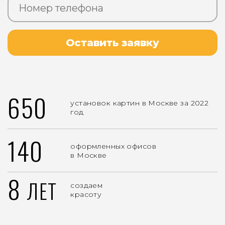
Оставить заявку
650
установок картин в Москве за 2022
год
140
оформленных офисов
в Москве
8
ЛЕТ
создаем
красоту