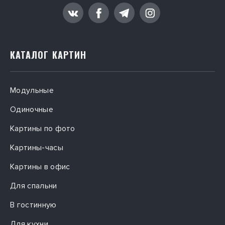
РФ — по прайсу популярных транспортных компаний.
КАТАЛОГ КАРТИН
Модульные
Одиночные
Картины по фото
Картины-часы
Картины в офис
Для спальни
В гостинную
Для кухни