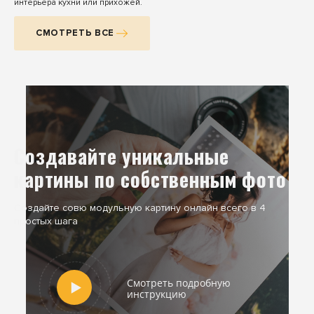
интерьера кухни или прихожей.
СМОТРЕТЬ ВСЕ
Создавайте уникальные
картины по собственным фото
Создайте совю модульную картину онлайн всего в 4
простых шага
Смотреть подробную
инструкцию